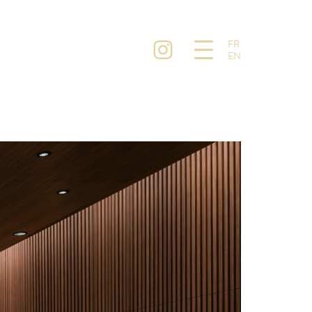
FR
EN